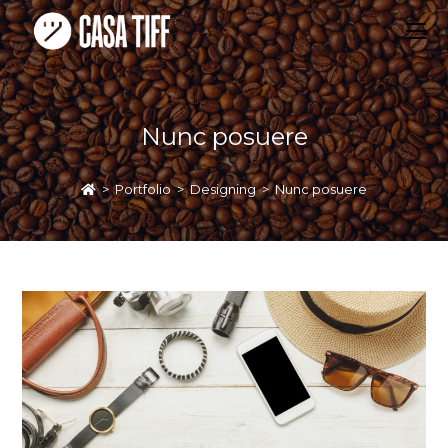
Nunc posuere
>
Portfolio
>
Designing
>
Nunc posuere