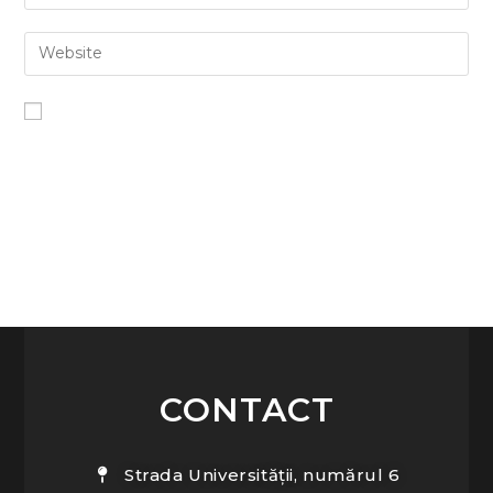
Salvează-mi numele, emailul și site-ul web în acest
navigator pentru data viitoare când o să comentez.
CONTACT
Strada Universității, numărul 6