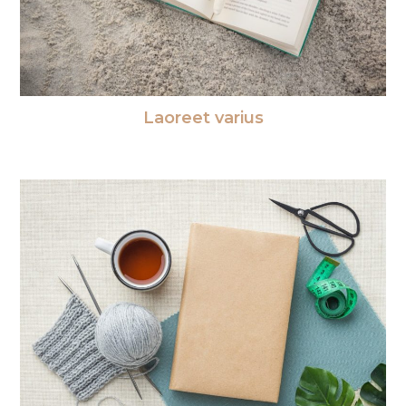
Laoreet varius
30/12/2018