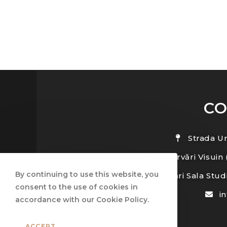
CO
Strada Un
Rezervări Visuin 
By continuing to use this website, you
Rezervări Sala Stud
consent to the use of cookies in
i
accordance with our Cookie Policy.
ACCEPT