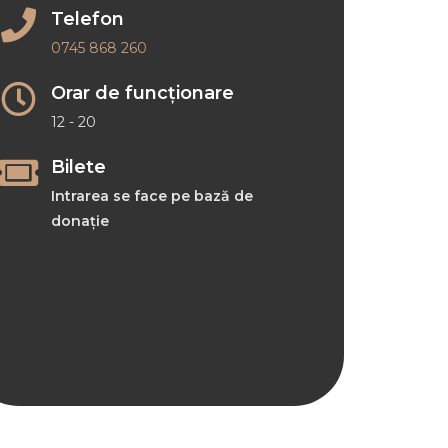
Telefon
0745 868 260
Orar de funcționare
12 - 20
Bilete
Intrarea se face pe bază de
donație